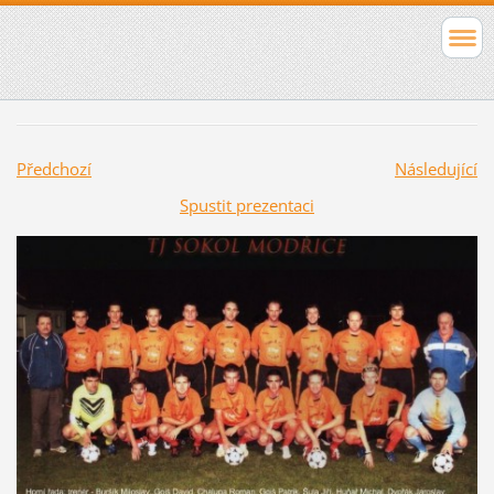
Předchozí
Následující
Spustit prezentaci