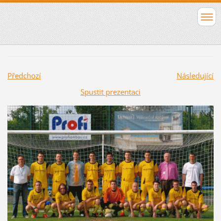
Předchozí
Následující
Spustit prezentaci