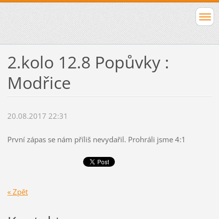
2.kolo 12.8 Popůvky :
Modřice
20.08.2017 22:31
První zápas se nám příliš nevydařil. Prohráli jsme 4:1
« Zpět