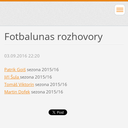
Fotbalunas rozhovory
03.09.2016 22:20
Patrik Goiš
sezona 2015/16
Jiří Šula
sezona 2015/16
Tomáš Viktorín
sezona 2015/16
Martin Dofek
sezona 2015/16