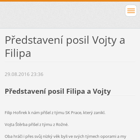
Představení posil Vojty a
Filipa
29.08.2016 23:36
Představení posil Filipa a Vojty
Filip Hofirek k nám přišel z týmu SK Prace, který zanikl.
Vojta Štěrba přišel z týmu z Rožné.
Oba hráči i přes svůj nízký věk byli ve svých týmech oporami a my