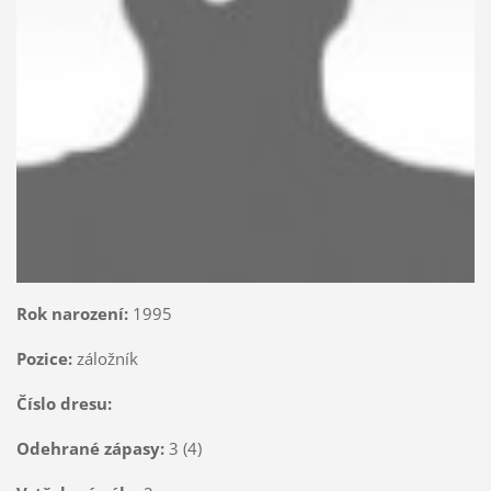
Rok narození:
1995
Pozice:
záložník
Číslo dresu:
Odehrané zápasy:
3 (4)