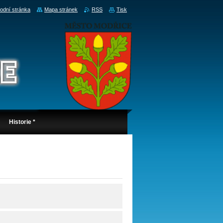
odní stránka
Mapa stránek
RSS
Tisk
Historie *