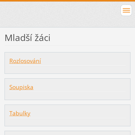
Mladší žáci
Rozlosování
Soupiska
Tabulky