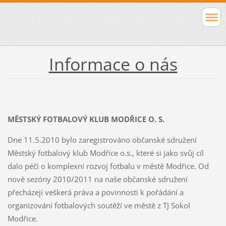
Informace o nás
MĚSTSKÝ FOTBALOVÝ KLUB MODŘICE O. S.
Dne 11.5.2010 bylo zaregistrováno občanské sdružení
Městský fotbalový klub Modřice o.s., které si jako svůj cíl
dalo péči o komplexní rozvoj fotbalu v městě Modřice. Od
nové sezóny 2010/2011 na naše občanské sdružení
přecházejí veškerá práva a povinnosti k pořádání a
organizování fotbalových soutěží ve městě z TJ Sokol
Modřice.