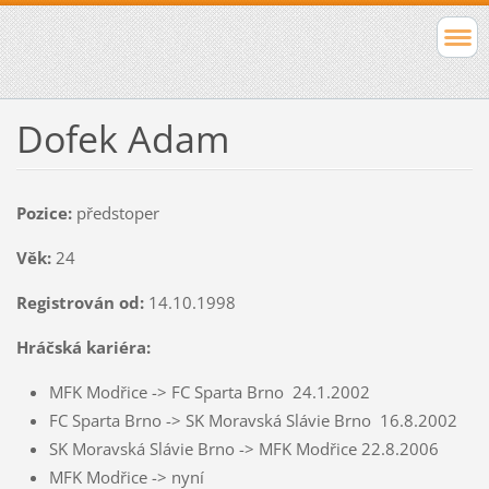
Dofek Adam
Pozice:
předstoper
Věk:
24
Registrován od:
14.10.1998
Hráčská kariéra:
MFK Modřice -> FC Sparta Brno 24.1.2002
FC Sparta Brno -> SK Moravská Slávie Brno 16.8.2002
SK Moravská Slávie Brno -> MFK Modřice 22.8.2006
MFK Modřice -> nyní