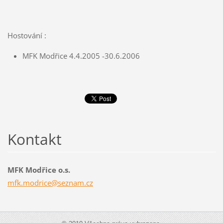
Hostování :
MFK Modřice 4.4.2005 -30.6.2006
Kontakt
MFK Modřice o.s.
mfk.modr
ice@sezn
am.cz