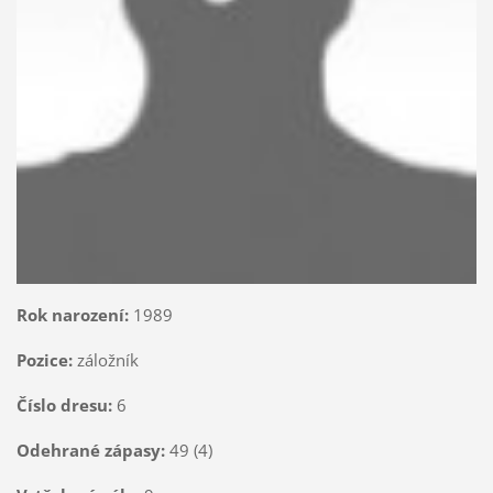
Rok narození:
1989
Pozice:
záložník
Číslo dresu:
6
Odehrané zápasy:
49 (4)