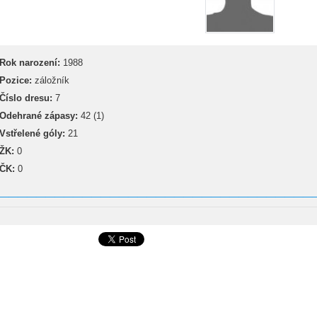
Rok narození:
1988
Pozice:
záložník
Číslo dresu:
7
Odehrané zápasy:
42 (1)
Vstřelené góly:
21
ŽK:
0
ČK:
0
__________________________________