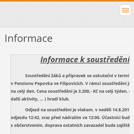
Informace
Informace k soustředění 
Soustředění žáků a přípravek se uskuteční v termínu od
v Penzionu Pepovka ve Filipovicích. V rámci soustředění je 
na celý den. Cena soustředění je 3.200,- Kč na celý týden, o
další aktivity, … ) hradí klub.
Odjezd na soustředění je vlakem, v neděli 14.8.2016 z 
odjezdu 12:42, sraz před nádražím ve 12:00. Účastníci budo
s občerstvením, doprava ostatních zavazadel bude zajištěn