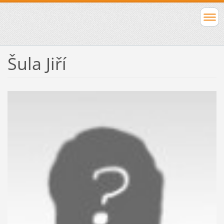
Šula Jiří