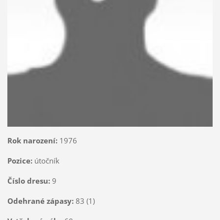
Rok narození:
1976
Pozice:
útočník
Číslo dresu:
9
Odehrané zápasy:
83 (1)