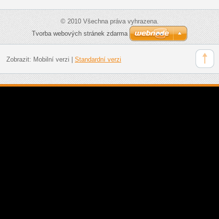
© 2010 Všechna práva vyhrazena.
Tvorba webových stránek zdarma
Zobrazit:
Mobilní verzi
|
Standardní verzi